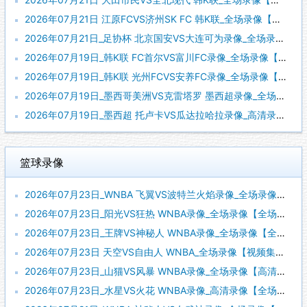
2026年07月21日 江原FCVS济州SK FC 韩K联_全场录像【全场回放】
2026年07月21日_足协杯 北京国安VS大连可为录像_全场录像【高清回放】
2026年07月19日_韩K联 FC首尔VS富川FC录像_全场录像【高清回放】
2026年07月19日_韩K联 光州FCVS安养FC录像_全场录像【视频集锦】
2026年07月19日_墨西哥美洲VS克雷塔罗 墨西超录像_全场录像【全场回放】
2026年07月19日_墨西超 托卢卡VS瓜达拉哈拉录像_高清录像【全场回放】
篮球录像
2026年07月23日_WNBA 飞翼VS波特兰火焰录像_全场录像【全场回放】
2026年07月23日_阳光VS狂热 WNBA录像_全场录像【全场回放】
2026年07月23日_王牌VS神秘人 WNBA录像_全场录像【全场回放】
2026年07月23日 天空VS自由人 WNBA_全场录像【视频集锦】
2026年07月23日_山猫VS风暴 WNBA录像_全场录像【高清回放】
2026年07月23日_水星VS火花 WNBA录像_高清录像【全场回放】