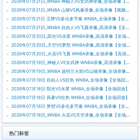
2026年07月21日_WNBA 神秘人VS女武神录像_全场录像【全场回放】
2026年07月21日_WNBA 山猫VS风暴录像_全场录像【视频集锦】
2026年07月21日 王牌VS多伦多节奏 WNBA_全场录像【全场回放】
2026年07月21日_WNBA 自由人VS飞翼录像_高清录像【全场回放】
2026年07月20日_阳光VS水星 WNBA录像_高清录像【全场回放】
2026年07月20日_天空VS梦想 WNBA录像_高清录像【全场回放】
2026年07月20日_火花VS飞翼 WNBA录像_全场录像【高清回放】
2026年07月19日_神秘人VS女武神 WNBA录像_高清录像【全场回放】
2026年07月19日_WNBA 波特兰火焰VS山猫录像_全场录像【全场回放】
2026年07月19日 自由人VS狂热 WNBA_全场录像【全场回放】
2026年07月18日 阳光VS水星 WNBA_全场录像【全场回放】
2026年07月18日 风暴VS狂热 WNBA_全场录像【全场回放】
2026年07月18日 梦想VS多伦多节奏 WNBA_全场录像【全场回放】
2026年07月18日_WNBA 火花VS天空录像_全场录像【全场回放】
热门标签