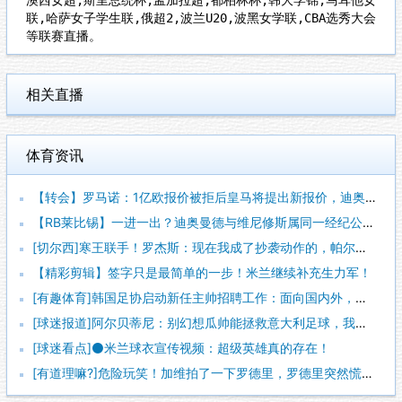
联,哈萨女子学生联,俄超2,波兰U20,波黑女学联,CBA选秀大会
等联赛直播。
相关直播
体育资讯
【转会】罗马诺：1亿欧报价被拒后皇马将提出新报价，迪奥曼德也
【RB莱比锡】一进一出？迪奥曼德与维尼修斯属同一经纪公司，后
[切尔西]寒王联手！罗杰斯：现在我成了抄袭动作的，帕尔默有了
【精彩剪辑】签字只是最简单的一步！米兰继续补充生力军！
[有趣体育]韩国足协启动新任主帅招聘工作：面向国内外，临时任
[球迷报道]阿尔贝蒂尼：别幻想瓜帅能拯救意大利足球，我们优秀
[球迷看点]⚫米兰球衣宣传视频：超级英雄真的存在！
[有道理嘛?]危险玩笑！加维拍了一下罗德里，罗德里突然慌张了