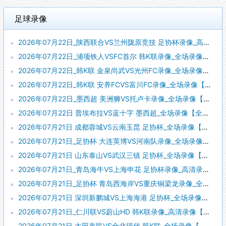
足球录像
2026年07月22日_陕西联合VS兰州陇原竞技 足协杯录像_高清录像【全场回放】
2026年07月22日_浦项铁人VSFC首尔 韩K联录像_全场录像【高清回放】
2026年07月22日_韩K联 金泉尚武VS光州FC录像_全场录像【高清回放】
2026年07月22日_韩K联 安养FCVS富川FC录像_全场录像【高清回放】
2026年07月22日_墨西超 美洲狮VS托卢卡录像_全场录像【全场回放】
2026年07月22日 普埃布拉VS蓝十字 墨西超_全场录像【全场回放】
2026年07月21日 成都蓉城VS云南玉昆 足协杯_全场录像【视频集锦】
2026年07月21日_足协杯 大连英博VS河南队录像_全场录像【视频集锦】
2026年07月21日 山东泰山VS武汉三镇 足协杯_全场录像【全场回放】
2026年07月21日_青岛海牛VS上海申花 足协杯录像_高清录像【全场回放】
2026年07月21日_足协杯 青岛西海岸VS重庆铜梁龙录像_全场录像【全场回放】
2026年07月21日 深圳新鹏城VS上海海港 足协杯_全场录像【视频集锦】
2026年07月21日_仁川联VS蔚山HD 韩K联录像_高清录像【全场回放】
2026年07月21日 大田市民VS全北现代 韩K联_全场录像【视频集锦】