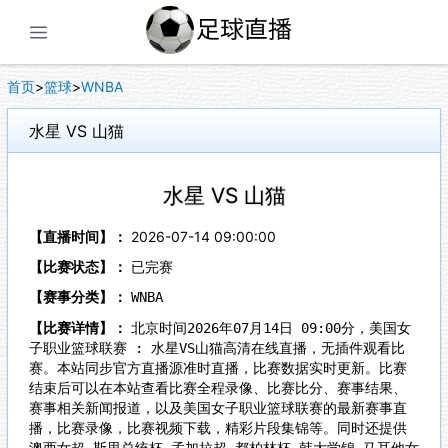
展开菜单
首页
>
篮球
>
WNBA
水星 VS 山猫
水星 VS 山猫
【直播时间】：
2026-07-14 09:00:00
【比赛状态】：
已完赛
【赛事分类】：
WNBA
【比赛详情】：
北京时间2026年07月14日 09:00分，美国女
子职业篮球联赛 : 水星VS山猫高清在线直播，无插件观看比
赛。本站同步官方直播源准时直播，比赛数据实时更新。比赛
结束后可以在本站查看比赛全程录像、比赛比分、赛事结果、
赛事相关新闻报道，以及美国女子职业篮球联赛的最新赛事直
播，比赛录像，比赛视频下载，精彩片段集锦等。同时还提供
澳西女超,斯里总统杯,孟加拉超,都柏林杯,韩大学锦,马耳他女