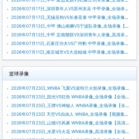
2026年07月17日_深圳青年人VS苏州东吴 中甲录像_全场录像【高清回放】
2026年07月17日_无锡吴钩VS长春亚泰 中甲录像_全场录像【视频集锦】
2026年07月13日_中甲 佛山南狮VS宁波队录像_全场录像【全场回放】
2026年07月12日_中甲 定南赣联VS深圳青年人录像_高清录像【全场回放】
2026年07月11日_石家庄功夫VS广州豹 中甲录像_全场录像【高清回放】
2026年07月11日_南京城市VS大连鲲城 中甲录像_全场录像【视频集锦】
篮球录像
2026年07月23日_WNBA 飞翼VS波特兰火焰录像_全场录像【全场回放】
2026年07月23日_阳光VS狂热 WNBA录像_全场录像【全场回放】
2026年07月23日_王牌VS神秘人 WNBA录像_全场录像【全场回放】
2026年07月23日 天空VS自由人 WNBA_全场录像【视频集锦】
2026年07月23日_山猫VS风暴 WNBA录像_全场录像【高清回放】
2026年07月23日_水星VS火花 WNBA录像_高清录像【全场回放】