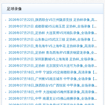
足球录像
2026年07月22日_陕西联合VS兰州陇原竞技 足协杯录像_高清录像【全场回放】
2026年07月21日 成都蓉城VS云南玉昆 足协杯_全场录像【视频集锦】
2026年07月21日_足协杯 大连英博VS河南队录像_全场录像【视频集锦】
2026年07月21日 山东泰山VS武汉三镇 足协杯_全场录像【全场回放】
2026年07月21日_青岛海牛VS上海申花 足协杯录像_高清录像【全场回放】
2026年07月21日_足协杯 青岛西海岸VS重庆铜梁龙录像_全场录像【全场回放】
2026年07月21日 深圳新鹏城VS上海海港 足协杯_全场录像【视频集锦】
2026年07月21日_足协杯 北京国安VS大连可为录像_全场录像【高清回放】
2026年07月18日_中甲 宁波队VS定南赣联录像_高清录像【全场回放】
2026年07月18日_广州豹VS南京城市 中甲录像_全场录像【视频集锦】
2026年07月18日_陕西联合VS广西恒宸 中甲录像_全场录像【全场回放】
2026年07月18日_中甲 大连鲲城VS梅州客家录像_高清录像【全场回放】
2026年07月17日_中甲 南通支云VS佛山南狮录像_全场录像【高清回放】
2026年07月17日_中甲 延边龙鼎VS石家庄功夫录像_全场录像【全场回放】