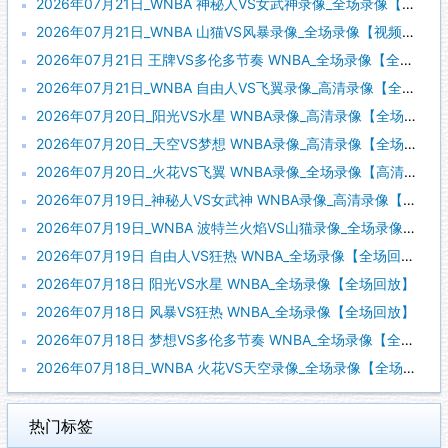
2026年07月21日_WNBA 神秘人VS女武神录像_全场录像【全场回放】
2026年07月21日_WNBA 山猫VS风暴录像_全场录像【视频集锦】
2026年07月21日 王牌VS多伦多节奏 WNBA_全场录像【全场回放】
2026年07月21日_WNBA 自由人VS飞翼录像_高清录像【全场回放】
2026年07月20日_阳光VS水星 WNBA录像_高清录像【全场回放】
2026年07月20日_天空VS梦想 WNBA录像_高清录像【全场回放】
2026年07月20日_火花VS飞翼 WNBA录像_全场录像【高清回放】
2026年07月19日_神秘人VS女武神 WNBA录像_高清录像【全场回放】
2026年07月19日_WNBA 波特兰火焰VS山猫录像_全场录像【全场回放】
2026年07月19日 自由人VS狂热 WNBA_全场录像【全场回放】
2026年07月18日 阳光VS水星 WNBA_全场录像【全场回放】
2026年07月18日 风暴VS狂热 WNBA_全场录像【全场回放】
2026年07月18日 梦想VS多伦多节奏 WNBA_全场录像【全场回放】
2026年07月18日_WNBA 火花VS天空录像_全场录像【全场回放】
热门标签