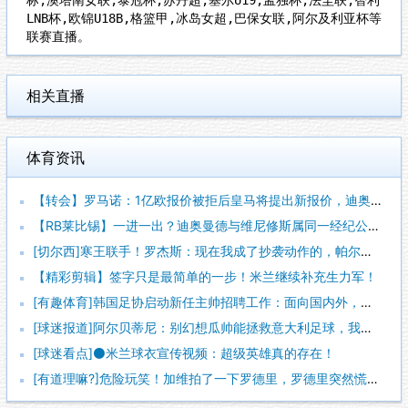
LNB杯,欧锦U18B,格篮甲,冰岛女超,巴保女联,阿尔及利亚杯等
联赛直播。
相关直播
体育资讯
【转会】罗马诺：1亿欧报价被拒后皇马将提出新报价，迪奥曼德也
【RB莱比锡】一进一出？迪奥曼德与维尼修斯属同一经纪公司，后
[切尔西]寒王联手！罗杰斯：现在我成了抄袭动作的，帕尔默有了
【精彩剪辑】签字只是最简单的一步！米兰继续补充生力军！
[有趣体育]韩国足协启动新任主帅招聘工作：面向国内外，临时任
[球迷报道]阿尔贝蒂尼：别幻想瓜帅能拯救意大利足球，我们优秀
[球迷看点]⚫米兰球衣宣传视频：超级英雄真的存在！
[有道理嘛?]危险玩笑！加维拍了一下罗德里，罗德里突然慌张了