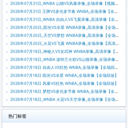
2026年07月21日_WNBA 山猫VS风暴录像_全场录像【视频集锦】
2026年07月21日 王牌VS多伦多节奏 WNBA_全场录像【全场回放】
2026年07月21日_WNBA 自由人VS飞翼录像_高清录像【全场回放】
2026年07月20日_阳光VS水星 WNBA录像_高清录像【全场回放】
2026年07月20日_天空VS梦想 WNBA录像_高清录像【全场回放】
2026年07月20日_火花VS飞翼 WNBA录像_全场录像【高清回放】
2026年07月19日_神秘人VS女武神 WNBA录像_高清录像【全场回放】
2026年07月19日_WNBA 波特兰火焰VS山猫录像_全场录像【全场回放】
2026年07月19日 自由人VS狂热 WNBA_全场录像【全场回放】
2026年07月18日 阳光VS水星 WNBA_全场录像【全场回放】
2026年07月18日 风暴VS狂热 WNBA_全场录像【全场回放】
2026年07月18日 梦想VS多伦多节奏 WNBA_全场录像【全场回放】
2026年07月18日_WNBA 火花VS天空录像_全场录像【全场回放】
热门标签