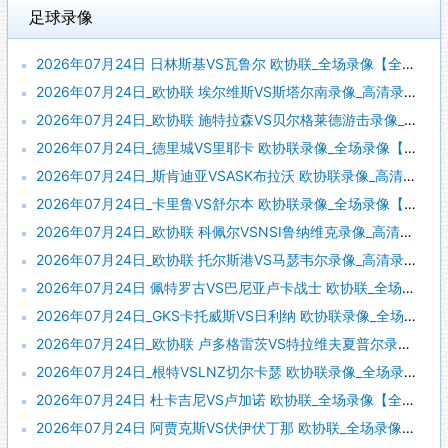
足球录像
2026年07月24日 日林斯基VS瓦鲁尔 欧协联_全场录像【全场回放】
2026年07月24日_欧协联 埃尔维斯VS斯塔尔南录像_高清录像【全场回放】
2026年07月24日_欧协联 施特拉森VS贝尔格莱德游击录像_全场录像【视频集锦】
2026年07月24日_德里城VS里耶卡 欧协联录像_全场录像【高清回放】
2026年07月24日_斯肯迪亚VSASK布拉沃 欧协联录像_高清录像【全场回放】
2026年07月24日_卡里鲁VS舒尔本 欧协联录像_全场录像【全场回放】
2026年07月24日_欧协联 科佩尔VSNSI鲁纳维克录像_高清录像【全场回放】
2026年07月24日_欧协联 托尔斯港VS马瑟韦尔录像_高清录像【全场回放】
2026年07月24日 佩特罗古VS巴尼亚卢卡战士 欧协联_全场录像【视频集锦】
2026年07月24日_GKS卡托威斯VS日利纳 欧协联录像_全场录像【全场回放】
2026年07月24日_欧协联 卢多格雷茨VS特拉维夫夏普尔录像_高清录像【全场回放】
2026年07月24日_根特VSLNZ切尔卡瑟 欧协联录像_全场录像【高清回放】
2026年07月24日 杜卡吉尼VS卢加诺 欧协联_全场录像【全场回放】
2026年07月24日 阿贾克斯VS伏伊伏丁那 欧协联_全场录像【全场回放】