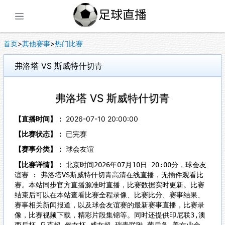
展开菜单
首页
>
其他赛事
>
热门比赛
弗洛塔 VS 斯威特什切青
弗洛塔 VS 斯威特什切青
【直播时间】：
2026-07-10 20:00:00
【比赛状态】：
已完赛
【赛事分类】：
球会友谊
【比赛详情】：
北京时间2026年07月10日 20:00分，球会友
谊赛 : 弗洛塔VS斯威特什切青高清在线直播，无插件观看比
赛。本站同步官方直播源准时直播，比赛数据实时更新。比赛
结束后可以在本站查看比赛全程录像、比赛比分、赛事结果、
赛事相关新闻报道，以及球会友谊赛的最新赛事直播，比赛录
像，比赛视频下载，精彩片段集锦等。同时还提供印尼联3,澳
西后杯,乌克超,匈女杯,威女超,瑞青联附,葡后备,美女业余,