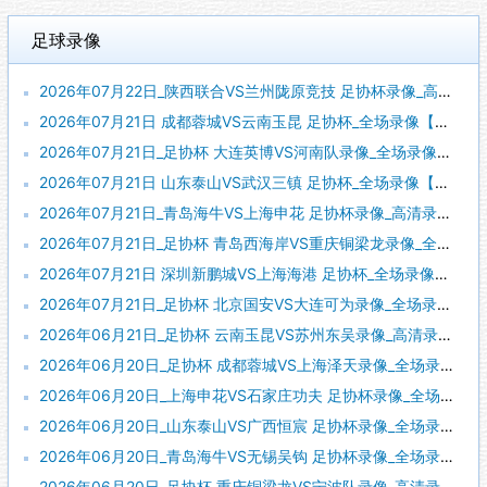
足球录像
2026年07月22日_陕西联合VS兰州陇原竞技 足协杯录像_高清录像【全场回放】
2026年07月21日 成都蓉城VS云南玉昆 足协杯_全场录像【视频集锦】
2026年07月21日_足协杯 大连英博VS河南队录像_全场录像【视频集锦】
2026年07月21日 山东泰山VS武汉三镇 足协杯_全场录像【全场回放】
2026年07月21日_青岛海牛VS上海申花 足协杯录像_高清录像【全场回放】
2026年07月21日_足协杯 青岛西海岸VS重庆铜梁龙录像_全场录像【全场回放】
2026年07月21日 深圳新鹏城VS上海海港 足协杯_全场录像【视频集锦】
2026年07月21日_足协杯 北京国安VS大连可为录像_全场录像【高清回放】
2026年06月21日_足协杯 云南玉昆VS苏州东吴录像_高清录像【全场回放】
2026年06月20日_足协杯 成都蓉城VS上海泽天录像_全场录像【高清回放】
2026年06月20日_上海申花VS石家庄功夫 足协杯录像_全场录像【高清回放】
2026年06月20日_山东泰山VS广西恒宸 足协杯录像_全场录像【全场回放】
2026年06月20日_青岛海牛VS无锡吴钩 足协杯录像_全场录像【视频集锦】
2026年06月20日_足协杯 重庆铜梁龙VS宁波队录像_高清录像【全场回放】