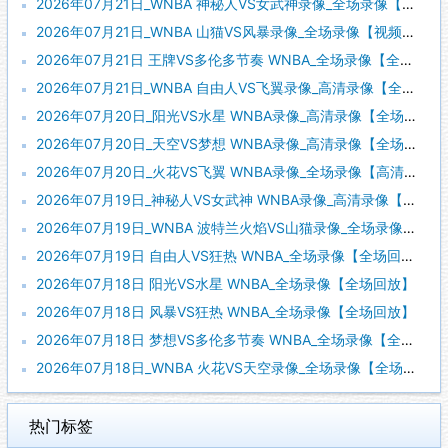
2026年07月21日_WNBA 神秘人VS女武神录像_全场录像【全场回放】
2026年07月21日_WNBA 山猫VS风暴录像_全场录像【视频集锦】
2026年07月21日 王牌VS多伦多节奏 WNBA_全场录像【全场回放】
2026年07月21日_WNBA 自由人VS飞翼录像_高清录像【全场回放】
2026年07月20日_阳光VS水星 WNBA录像_高清录像【全场回放】
2026年07月20日_天空VS梦想 WNBA录像_高清录像【全场回放】
2026年07月20日_火花VS飞翼 WNBA录像_全场录像【高清回放】
2026年07月19日_神秘人VS女武神 WNBA录像_高清录像【全场回放】
2026年07月19日_WNBA 波特兰火焰VS山猫录像_全场录像【全场回放】
2026年07月19日 自由人VS狂热 WNBA_全场录像【全场回放】
2026年07月18日 阳光VS水星 WNBA_全场录像【全场回放】
2026年07月18日 风暴VS狂热 WNBA_全场录像【全场回放】
2026年07月18日 梦想VS多伦多节奏 WNBA_全场录像【全场回放】
2026年07月18日_WNBA 火花VS天空录像_全场录像【全场回放】
热门标签