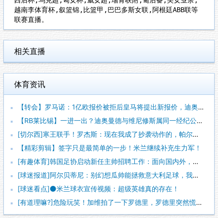
越南李体育杯,叙篮锦,比篮甲,巴巴多斯女联,阿根廷ABB联等
联赛直播。
相关直播
体育资讯
【转会】罗马诺：1亿欧报价被拒后皇马将提出新报价，迪奥曼德也
【RB莱比锡】一进一出？迪奥曼德与维尼修斯属同一经纪公司，后
[切尔西]寒王联手！罗杰斯：现在我成了抄袭动作的，帕尔默有了
【精彩剪辑】签字只是最简单的一步！米兰继续补充生力军！
[有趣体育]韩国足协启动新任主帅招聘工作：面向国内外，临时任
[球迷报道]阿尔贝蒂尼：别幻想瓜帅能拯救意大利足球，我们优秀
[球迷看点]⚫米兰球衣宣传视频：超级英雄真的存在！
[有道理嘛?]危险玩笑！加维拍了一下罗德里，罗德里突然慌张了