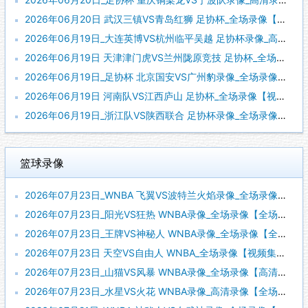
2026年06月20日 武汉三镇VS青岛红狮 足协杯_全场录像【全场回放】
2026年06月19日_大连英博VS杭州临平吴越 足协杯录像_高清录像【全场回放】
2026年06月19日 天津津门虎VS兰州陇原竞技 足协杯_全场录像【视频集锦】
2026年06月19日_足协杯 北京国安VS广州豹录像_全场录像【视频集锦】
2026年06月19日 河南队VS江西庐山 足协杯_全场录像【视频集锦】
2026年06月19日_浙江队VS陕西联合 足协杯录像_全场录像【视频集锦】
篮球录像
2026年07月23日_WNBA 飞翼VS波特兰火焰录像_全场录像【全场回放】
2026年07月23日_阳光VS狂热 WNBA录像_全场录像【全场回放】
2026年07月23日_王牌VS神秘人 WNBA录像_全场录像【全场回放】
2026年07月23日 天空VS自由人 WNBA_全场录像【视频集锦】
2026年07月23日_山猫VS风暴 WNBA录像_全场录像【高清回放】
2026年07月23日_水星VS火花 WNBA录像_高清录像【全场回放】