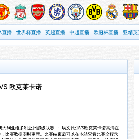
A直播
世界杯直播
英超直播
中超直播
欧冠杯直播
亚精英
VS 欧克莱卡诺
5分，澳大利亚维多利亚州超级联赛 : 埃文代尔VS欧克莱卡诺高清在
播，比赛数据实时更新。比赛结束后可以在本站查看比赛全程录