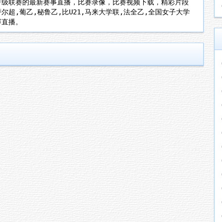
甲级联赛的最新赛事直播，比赛录像，比赛视频下载，精彩片段
尔超,葡乙,秘鲁乙,比U21,马来大学联,法全乙,全国女子大学
赛直播。